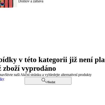
Domov a zábava
ky v této kategorii již není pla
ž zboží vyprodáno
navštivte naši Akční stránku a vyhledejte alternativní produkty
dky
Hledat