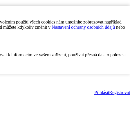
ovolením použití všech cookies nám umožníte zobrazovat například
tí můžete kdykoliv změnit v
Nastavení ochrany osobních údajů
nebo
ovat k informacím ve vašem zařízení, používat přesná data o poloze a
Přihlásit
Registrovat