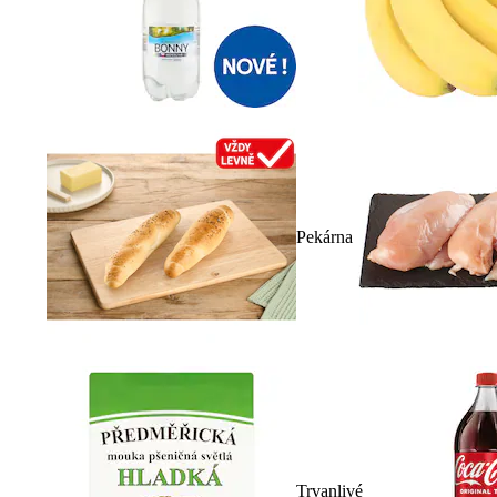
Pekárna
Trvanlivé