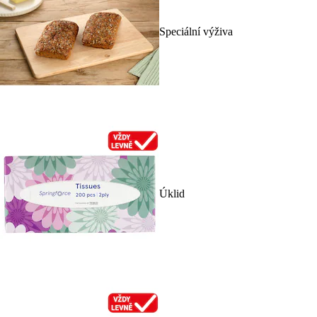
Speciální výživa
Úklid