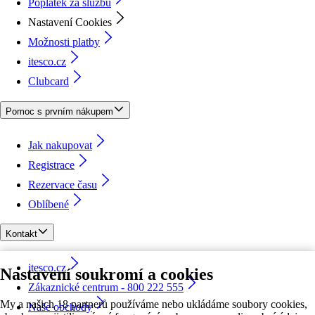
Poplatek za službu
Nastavení Cookies
Možnosti platby
itesco.cz
Clubcard
Pomoc s prvním nákupem
Jak nakupovat
Registrace
Rezervace času
Oblíbené
Kontakt
itesco.cz
Nastavení soukromí a cookies
Zákaznické centrum - 800 222 555
My a našich 18 partnerů používáme nebo ukládáme soubory cookies,
Naše obchody