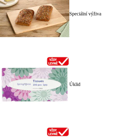
Speciální výživa
Úklid