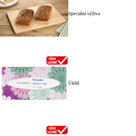
Speciální výživa
Úklid