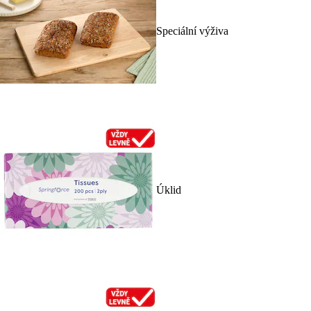
Speciální výživa
Úklid