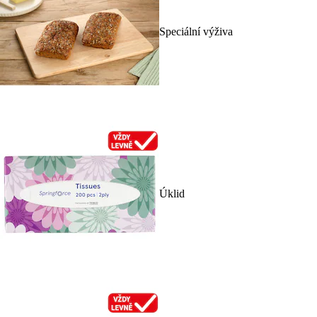
Speciální výživa
Úklid