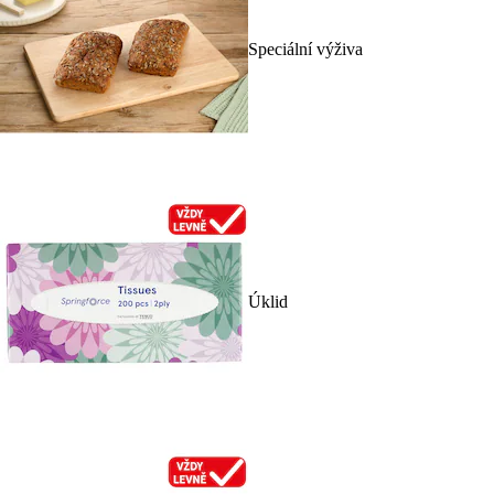
Speciální výživa
Úklid