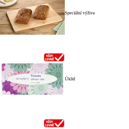
Speciální výživa
Úklid