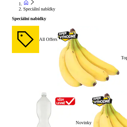
Speciální nabídky
Speciální nabídky
All Offers
To
Novinky