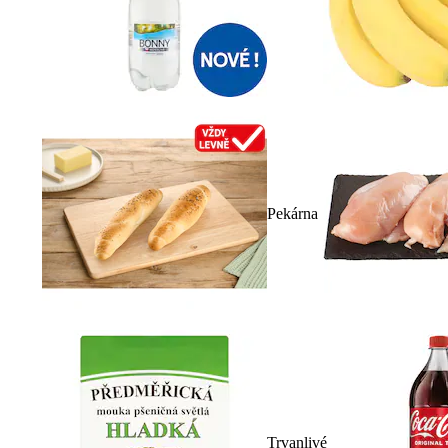
Pekárna
Trvanlivé