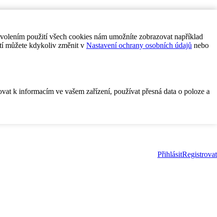
ovolením použití všech cookies nám umožníte zobrazovat například
tí můžete kdykoliv změnit v
Nastavení ochrany osobních údajů
nebo
ovat k informacím ve vašem zařízení, používat přesná data o poloze a
Přihlásit
Registrovat