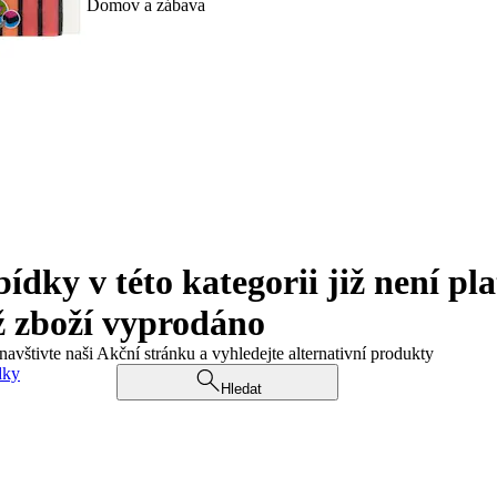
Domov a zábava
ky v této kategorii již není pla
ž zboží vyprodáno
navštivte naši Akční stránku a vyhledejte alternativní produkty
dky
Hledat