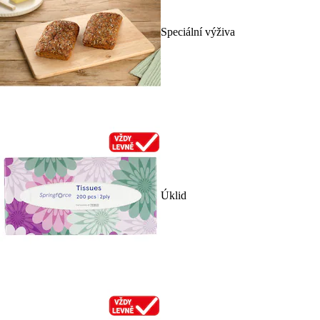
Speciální výživa
Úklid