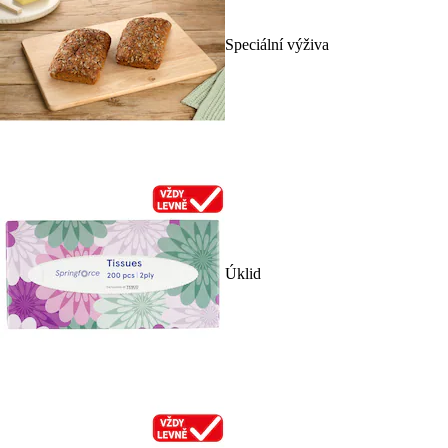
Speciální výživa
Úklid