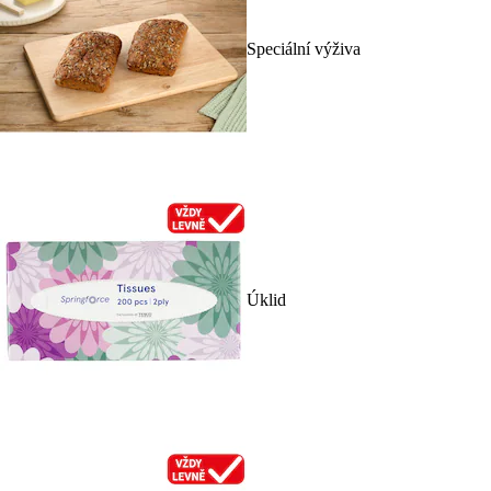
Speciální výživa
Úklid