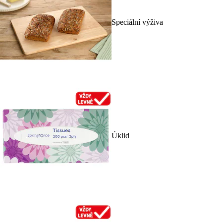
Speciální výživa
Úklid