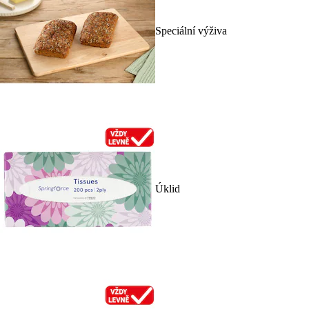
Speciální výživa
Úklid