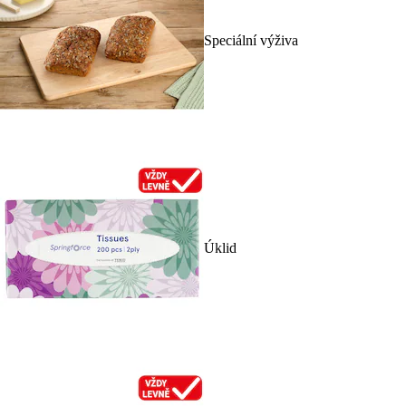
Speciální výživa
Úklid