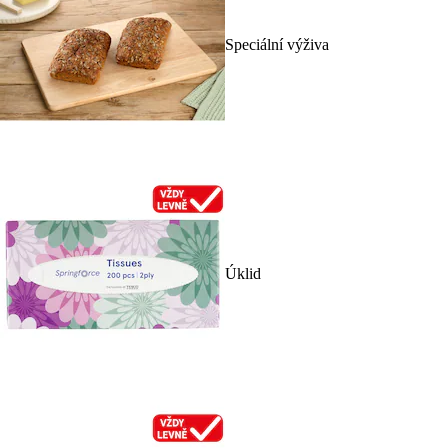
Speciální výživa
Úklid