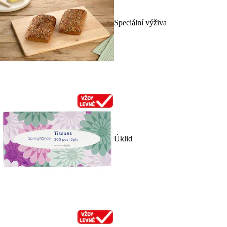
Speciální výživa
Úklid