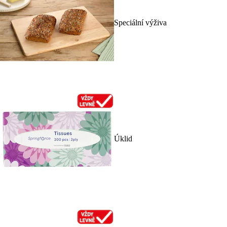
Speciální výživa
Úklid