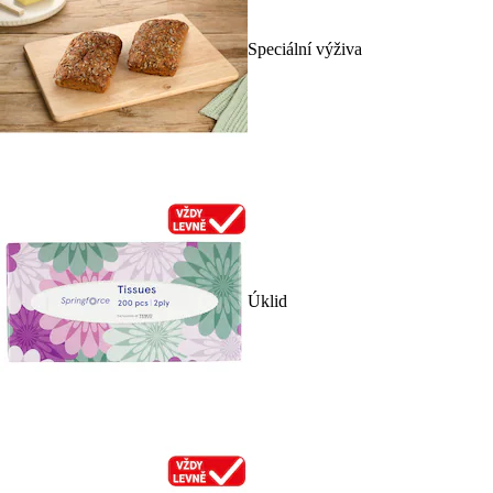
Speciální výživa
Úklid