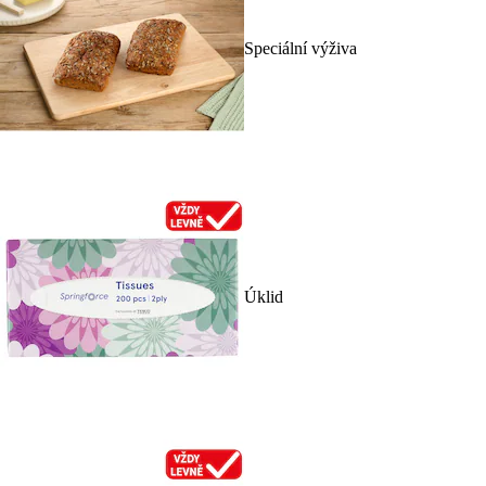
Speciální výživa
Úklid