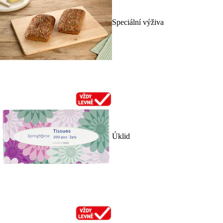
Speciální výživa
Úklid