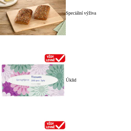
Speciální výživa
Úklid