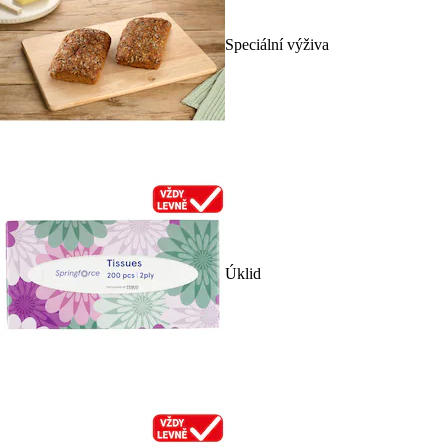
Speciální výživa
Úklid