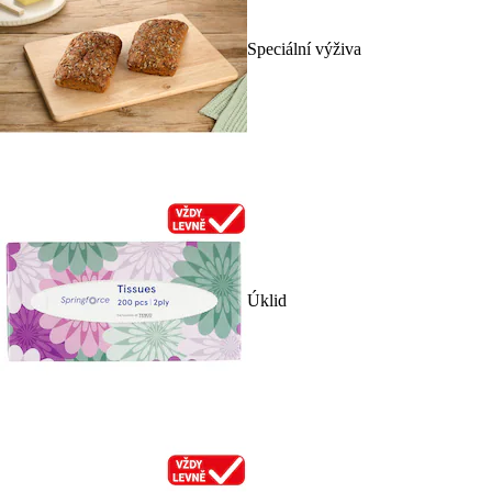
Speciální výživa
Úklid