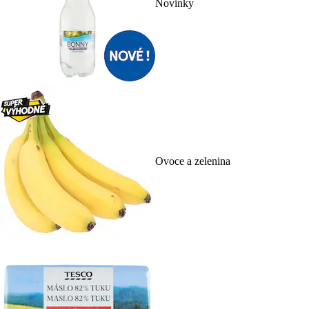
Novinky
Ovoce a zelenina