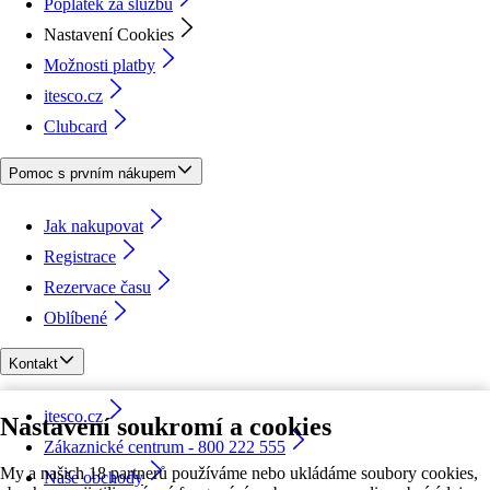
Poplatek za službu
Nastavení Cookies
Možnosti platby
itesco.cz
Clubcard
Pomoc s prvním nákupem
Jak nakupovat
Registrace
Rezervace času
Oblíbené
Kontakt
itesco.cz
Nastavení soukromí a cookies
Zákaznické centrum - 800 222 555
My a našich 18 partnerů používáme nebo ukládáme soubory cookies,
Naše obchody