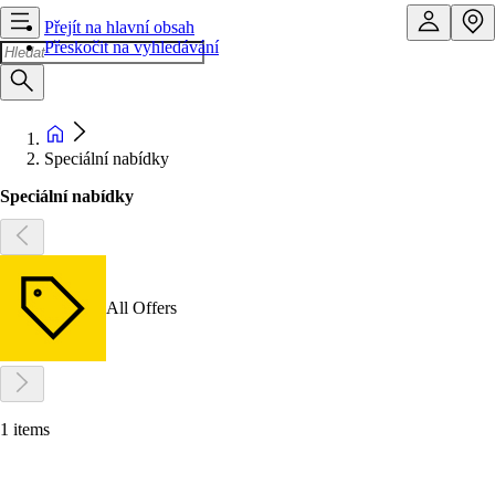
Přejít na hlavní obsah
Přeskočit na vyhledávání
Speciální nabídky
Speciální nabídky
All Offers
1 items