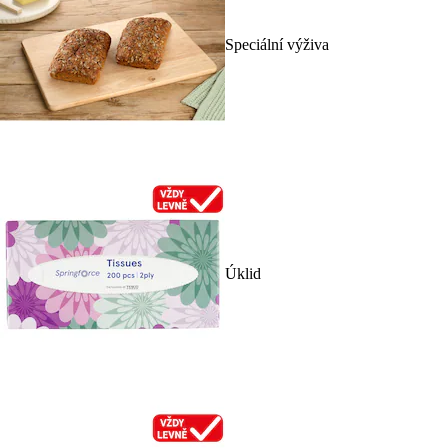
Speciální výživa
Úklid