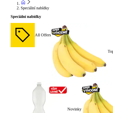
Speciální nabídky
Speciální nabídky
All Offers
To
Novinky