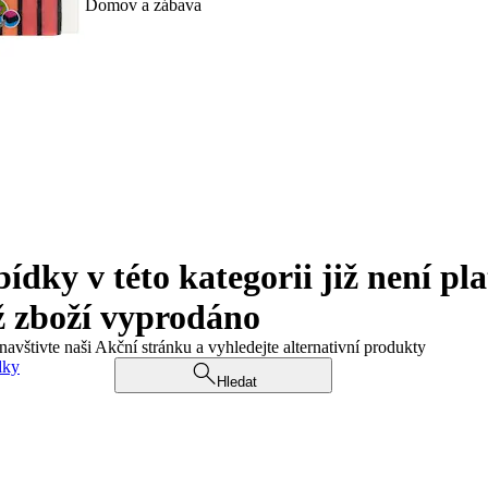
Domov a zábava
ky v této kategorii již není pla
ž zboží vyprodáno
navštivte naši Akční stránku a vyhledejte alternativní produkty
dky
Hledat