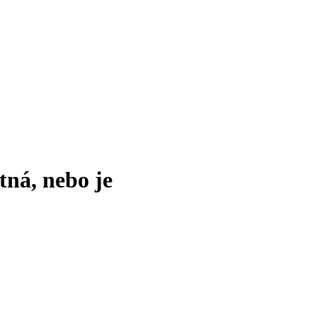
tná, nebo je