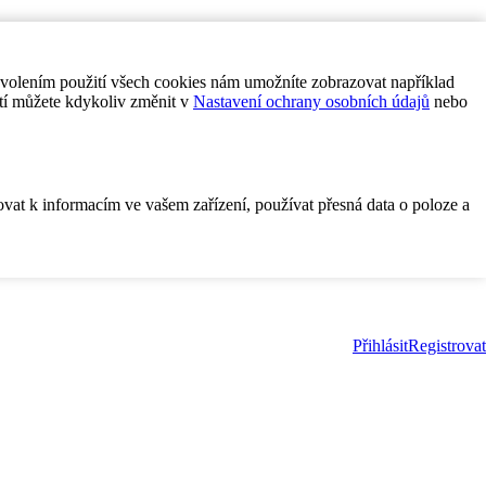
ovolením použití všech cookies nám umožníte zobrazovat například
tí můžete kdykoliv změnit v
Nastavení ochrany osobních údajů
nebo
ovat k informacím ve vašem zařízení, používat přesná data o poloze a
Přihlásit
Registrovat