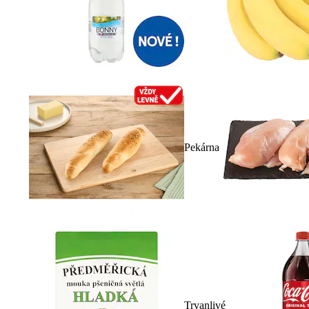
Pekárna
Trvanlivé