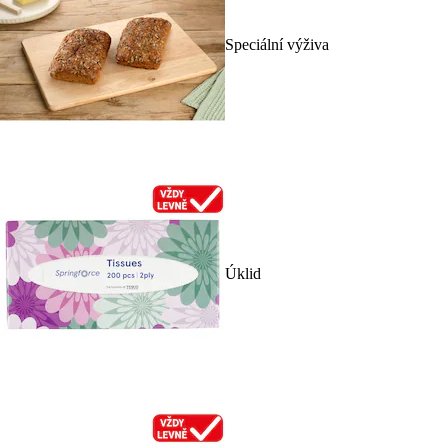
Speciální výživa
Úklid