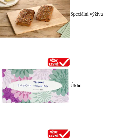
Speciální výživa
Úklid