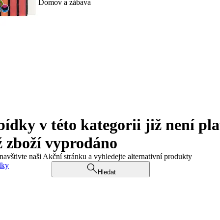
Domov a zábava
ky v této kategorii již není pla
ž zboží vyprodáno
navštivte naši Akční stránku a vyhledejte alternativní produkty
dky
Hledat