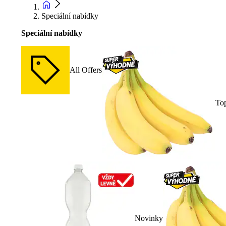
Speciální nabídky
Speciální nabídky
All Offers
To
Novinky