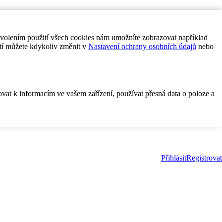
ovolením použití všech cookies nám umožníte zobrazovat například
tí můžete kdykoliv změnit v
Nastavení ochrany osobních údajů
nebo
ovat k informacím ve vašem zařízení, používat přesná data o poloze a
Přihlásit
Registrovat