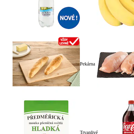
Pekárna
Trvanlivé