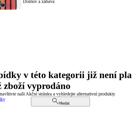
Domov a zábava
ky v této kategorii již není pla
ž zboží vyprodáno
navštivte naši Akční stránku a vyhledejte alternativní produkty
dky
Hledat