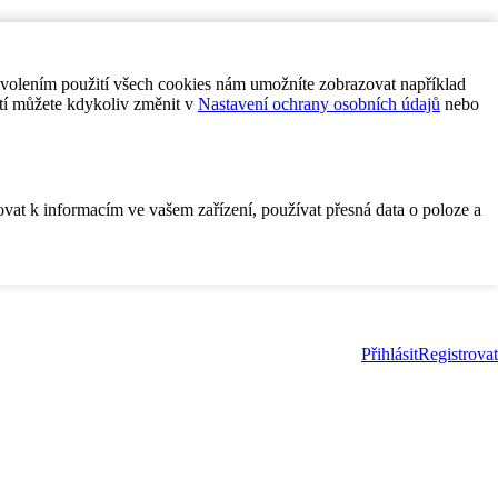
ovolením použití všech cookies nám umožníte zobrazovat například
tí můžete kdykoliv změnit v
Nastavení ochrany osobních údajů
nebo
ovat k informacím ve vašem zařízení, používat přesná data o poloze a
Přihlásit
Registrovat