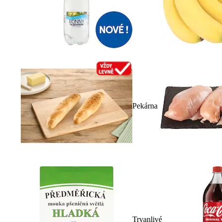
Pekárna
Trvanlivé