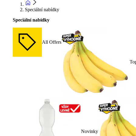
Speciální nabídky
Speciální nabídky
All Offers
To
Novinky