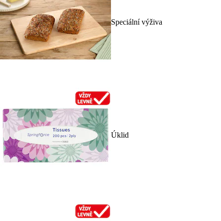
Speciální výživa
Úklid