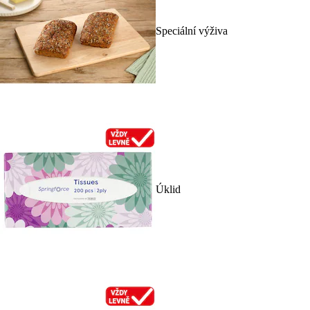
Speciální výživa
Úklid