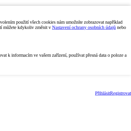
ovolením použití všech cookies nám umožníte zobrazovat například
tí můžete kdykoliv změnit v
Nastavení ochrany osobních údajů
nebo
ovat k informacím ve vašem zařízení, používat přesná data o poloze a
Přihlásit
Registrovat