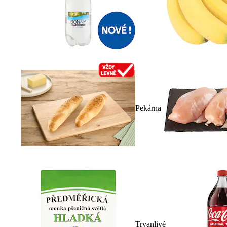
Pekárna
Trvanlivé