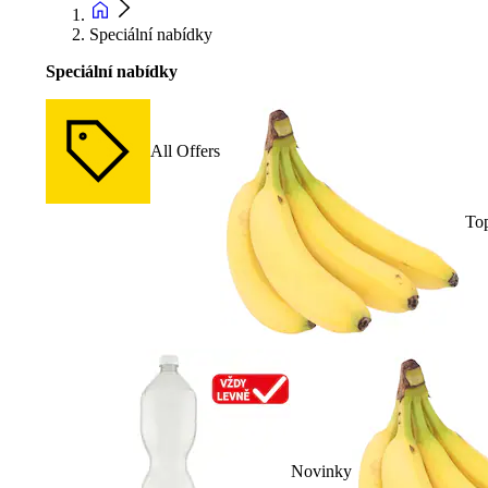
Speciální nabídky
Speciální nabídky
All Offers
To
Novinky