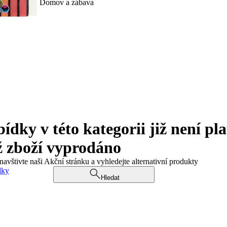
Domov a zábava
ky v této kategorii již není pla
ž zboží vyprodáno
navštivte naši Akční stránku a vyhledejte alternativní produkty
dky
Hledat