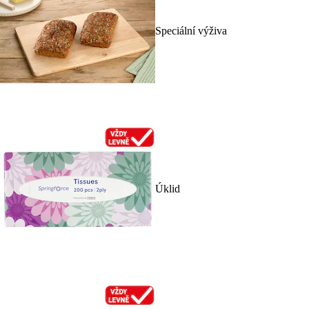
Speciální výživa
Úklid