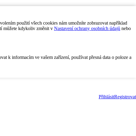
ovolením použití všech cookies nám umožníte zobrazovat například
tí můžete kdykoliv změnit v
Nastavení ochrany osobních údajů
nebo
ovat k informacím ve vašem zařízení, používat přesná data o poloze a
Přihlásit
Registrovat