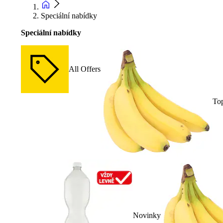
Speciální nabídky
Speciální nabídky
All Offers
To
Novinky