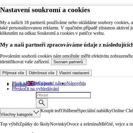
Nastavení soukromí a cookies
My a našich 18 partnerů používáme nebo ukládáme soubory cookies, ab
také personalizovanou reklamu. V opačném případě zůstanou aktivní j
kliknutím na odkaz Soukromí a cookies v patičce webu.
My a naši partneři zpracováváme údaje z následující
Povolením souborů cookies nám umožníte měřit efektivitu zobrazeného o
identifikovat vaše zařízení.
Seznam partnerů.
Přijmout vše
Odmítnout vše
Vlastní nastavení
Přejít na hlavní obsah
Můj první nákup
Nápověda
English
Přeskočit na vyhledávání
Koupit teď
Oblíbené
Speciální nabídky
Online Clu
Všechny kategorie
Top výběr
Zpátky do školy
Novinky
Ovoce a zelenina
Mléčné, vejce a m