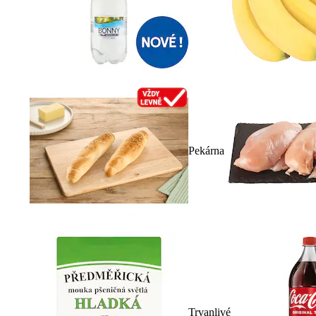
Pekárna
Trvanlivé