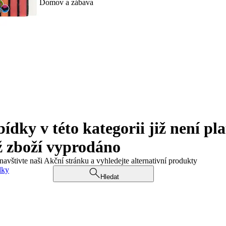
Domov a zábava
ky v této kategorii již není pla
ž zboží vyprodáno
navštivte naši Akční stránku a vyhledejte alternativní produkty
dky
Hledat