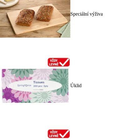
Speciální výživa
Úklid