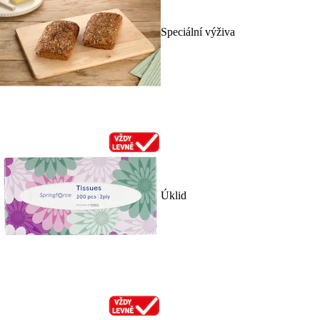
Speciální výživa
Úklid