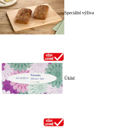
Speciální výživa
Úklid