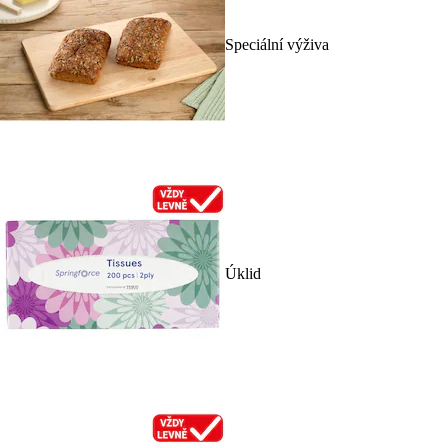
Speciální výživa
Úklid