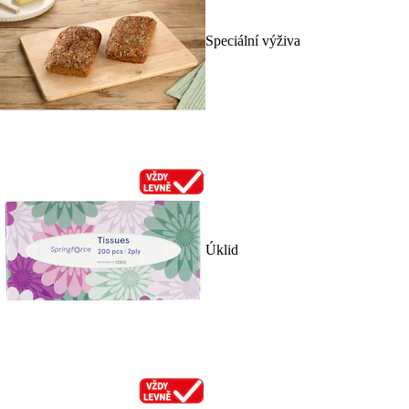
Speciální výživa
Úklid