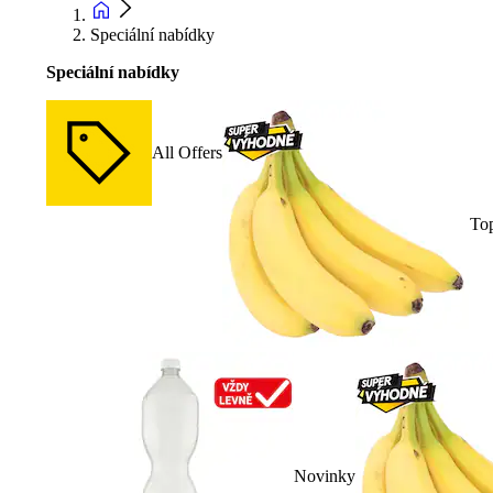
Speciální nabídky
Speciální nabídky
All Offers
To
Novinky