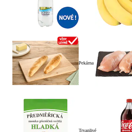
Pekárna
Trvanlivé