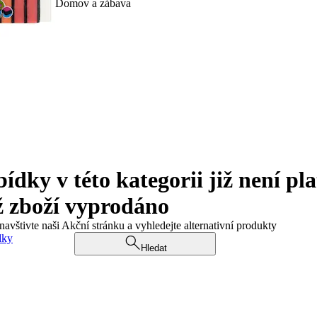
Domov a zábava
ky v této kategorii již není pla
ž zboží vyprodáno
navštivte naši Akční stránku a vyhledejte alternativní produkty
dky
Hledat