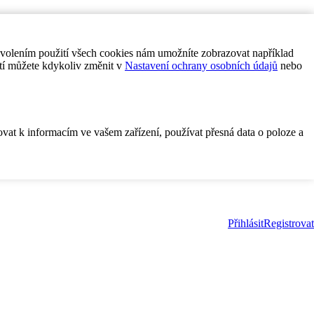
ovolením použití všech cookies nám umožníte zobrazovat například
tí můžete kdykoliv změnit v
Nastavení ochrany osobních údajů
nebo
ovat k informacím ve vašem zařízení, používat přesná data o poloze a
Přihlásit
Registrovat