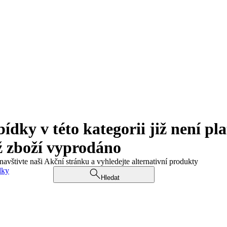
ky v této kategorii již není pla
ž zboží vyprodáno
navštivte naši Akční stránku a vyhledejte alternativní produkty
dky
Hledat