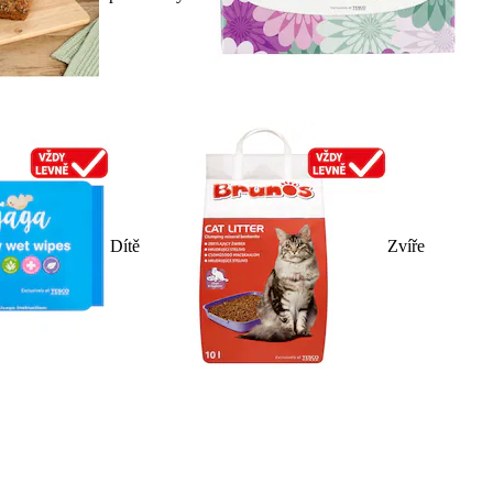
Dítě
Zvíře