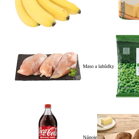
Maso a lahůdky
Nápoje