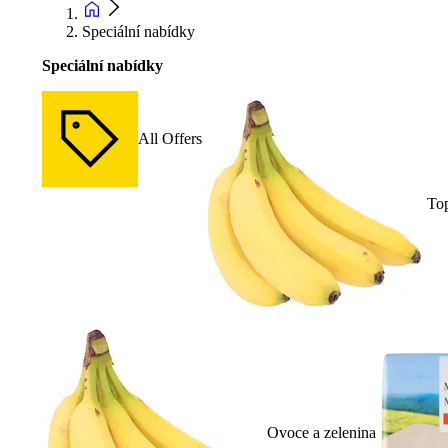
Speciální nabídky
Speciální nabídky
All Offers
To
Ovoce a zelenina