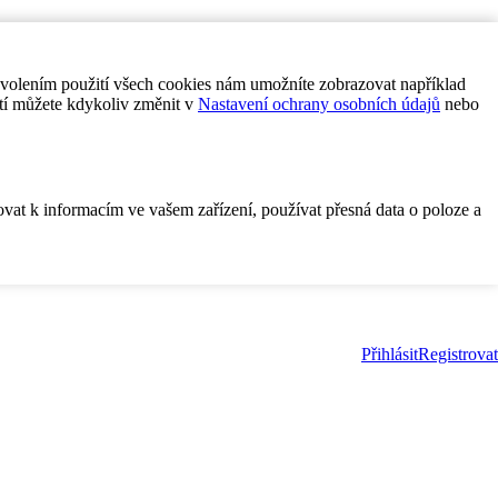
ovolením použití všech cookies nám umožníte zobrazovat například
tí můžete kdykoliv změnit v
Nastavení ochrany osobních údajů
nebo
ovat k informacím ve vašem zařízení, používat přesná data o poloze a
Přihlásit
Registrovat