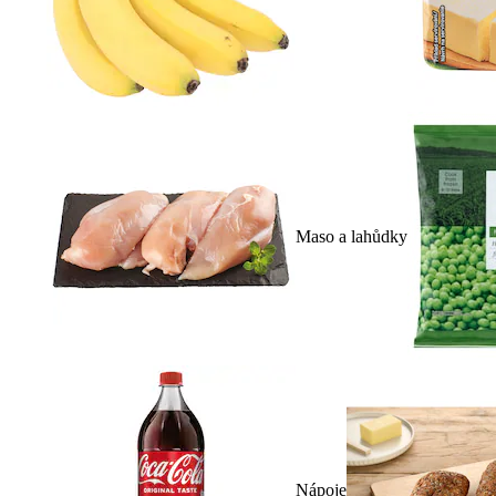
Maso a lahůdky
Nápoje