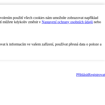
ovolením použití všech cookies nám umožníte zobrazovat například
tí můžete kdykoliv změnit v
Nastavení ochrany osobních údajů
nebo
ovat k informacím ve vašem zařízení, používat přesná data o poloze a
Přihlásit
Registrovat