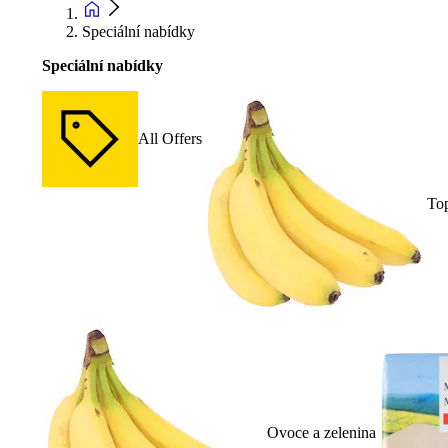
Speciální nabídky
Speciální nabídky
All Offers
To
Ovoce a zelenina