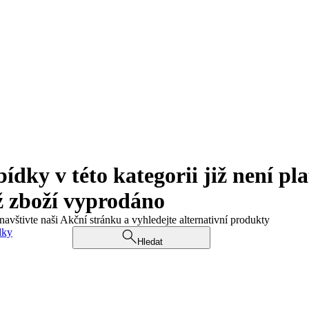
ky v této kategorii již není pla
ž zboží vyprodáno
navštivte naši Akční stránku a vyhledejte alternativní produkty
dky
Hledat