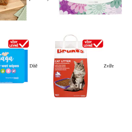
Dítě
Zvíře