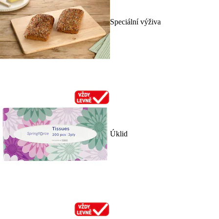
Speciální výživa
Úklid