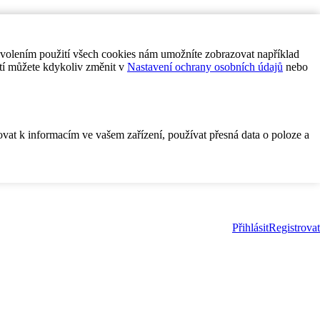
ovolením použití všech cookies nám umožníte zobrazovat například
tí můžete kdykoliv změnit v
Nastavení ochrany osobních údajů
nebo
ovat k informacím ve vašem zařízení, používat přesná data o poloze a
Přihlásit
Registrovat