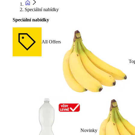
Speciální nabídky
Speciální nabídky
All Offers
To
Novinky