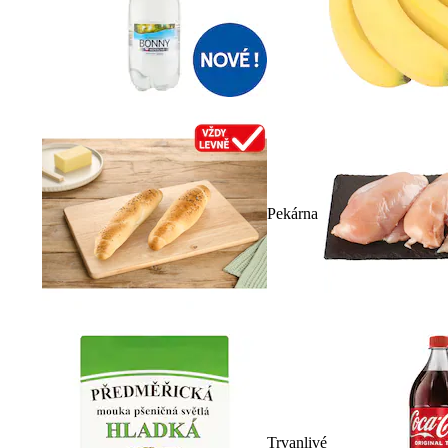
Pekárna
Trvanlivé