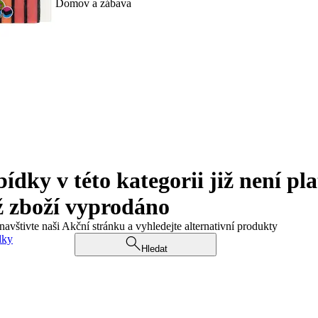
Domov a zábava
ky v této kategorii již není pla
ž zboží vyprodáno
navštivte naši Akční stránku a vyhledejte alternativní produkty
dky
Hledat