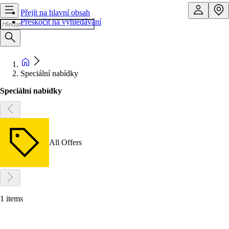
Přejít na hlavní obsah
Přeskočit na vyhledávání
Speciální nabídky
Speciální nabídky
All Offers
1 items