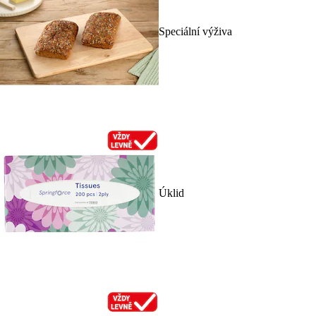
Speciální výživa
Úklid