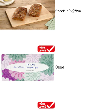
Speciální výživa
Úklid