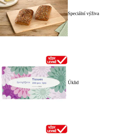
Speciální výživa
Úklid